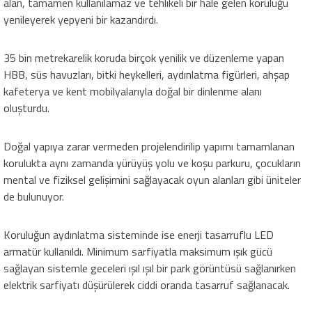
alan, tamamen kullanılamaz ve tehlikeli bir hale gelen koruluğu
yenileyerek yepyeni bir kazandırdı.
35 bin metrekarelik koruda birçok yenilik ve düzenleme yapan
HBB, süs havuzları, bitki heykelleri, aydınlatma figürleri, ahşap
kafeterya ve kent mobilyalarıyla doğal bir dinlenme alanı
oluşturdu.
Doğal yapıya zarar vermeden projelendirilip yapımı tamamlanan
korulukta aynı zamanda yürüyüş yolu ve koşu parkuru, çocukların
mental ve fiziksel gelişimini sağlayacak oyun alanları gibi üniteler
de bulunuyor.
Koruluğun aydınlatma sisteminde ise enerji tasarruflu LED
armatür kullanıldı. Minimum sarfiyatla maksimum ışık gücü
sağlayan sistemle geceleri ışıl ışıl bir park görüntüsü sağlanırken
elektrik sarfiyatı düşürülerek ciddi oranda tasarruf sağlanacak.