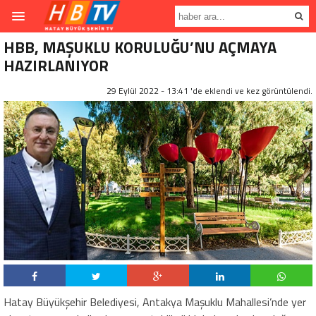
HBB, MAŞUKLU KORULUĞU’NU AÇMAYA
HAZIRLANIYOR
29 Eylül 2022 - 13:41 'de eklendi ve
kez görüntülendi.
Hatay Büyükşehir Belediyesi, Antakya Maşuklu Mahallesi’nde yer