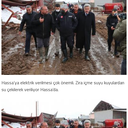
Hassa’ya elektrik verilmesi çok önemli. Zira içme suyu kuyulardan
su çekilerek veriliyor Hassa’da.