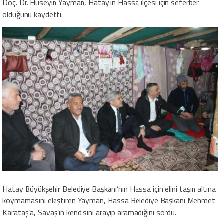
Doç. Dr. Hüseyin Yayman, Hatay’ın Hassa ilçesi için seferber
olduğunu kaydetti.
Hatay Büyükşehir Belediye Başkanı’nın Hassa için elini taşın altına
koymamasını eleştiren Yayman, Hassa Belediye Başkanı Mehmet
Karataş’a, Savaş’ın kendisini arayıp aramadığını sordu.