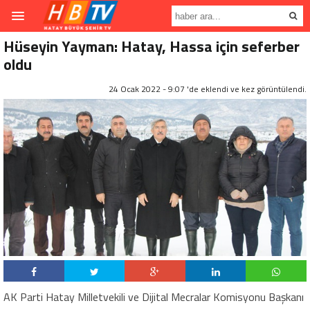
Hüseyin Yayman: Hatay, Hassa için seferber
oldu
24 Ocak 2022 - 9:07 'de eklendi ve
kez görüntülendi.
AK Parti Hatay Milletvekili ve Dijital Mecralar Komisyonu Başkanı