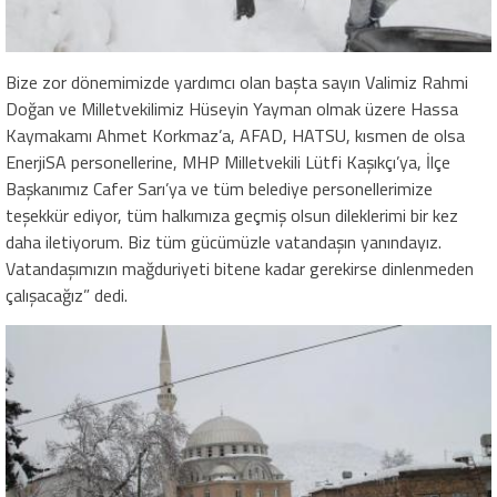
Bize zor dönemimizde yardımcı olan başta sayın Valimiz Rahmi
Doğan ve Milletvekilimiz Hüseyin Yayman olmak üzere Hassa
Kaymakamı Ahmet Korkmaz’a, AFAD, HATSU, kısmen de olsa
EnerjiSA personellerine, MHP Milletvekili Lütfi Kaşıkçı’ya, İlçe
Başkanımız Cafer Sarı’ya ve tüm belediye personellerimize
teşekkür ediyor, tüm halkımıza geçmiş olsun dileklerimi bir kez
daha iletiyorum. Biz tüm gücümüzle vatandaşın yanındayız.
Vatandaşımızın mağduriyeti bitene kadar gerekirse dinlenmeden
çalışacağız” dedi.