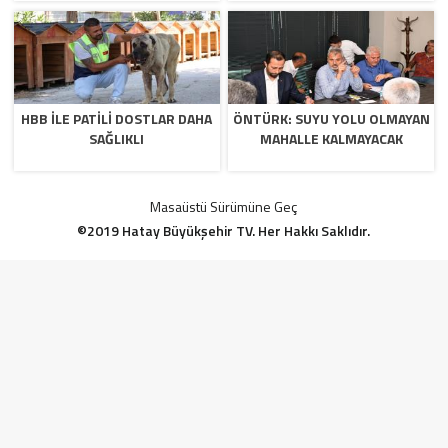
HBB İLE PATİLİ DOSTLAR DAHA
ÖNTÜRK: SUYU YOLU OLMAYAN
SAĞLIKLI
MAHALLE KALMAYACAK
Masaüstü Sürümüne Geç
©2019 Hatay Büyükşehir TV. Her Hakkı Saklıdır.