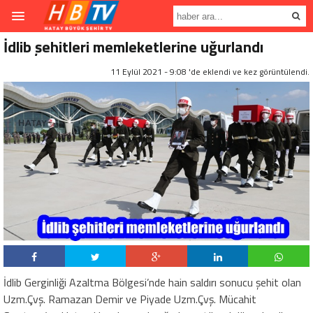
İdlib şehitleri memleketlerine uğurlandı
11 Eylül 2021 - 9:08 'de eklendi ve
kez görüntülendi.
İdlib Gerginliği Azaltma Bölgesi’nde hain saldırı sonucu şehit olan
Uzm.Çvş. Ramazan Demir ve Piyade Uzm.Çvş. Mücahit