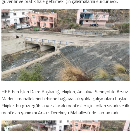
güvenilir ve pratik hale getirmek için çalışmalarını sürdürüyor.
HBB Fen İşleri Daire Başkanlığı ekipleri, Antakya Serinyol ile Arsuz
Madenli mahallelerini birbirine bağlayacak yolda çalışmalara başladı.
Ekipler, bu güzergâhta yer alacak menfezler için kolları sıvadı ve ilk
menfezin yapımını Arsuz Derekuyu Mahallesi’nde tamamladı.