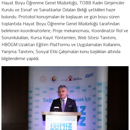
Hayat Boyu Öğrenme Genel Müdürlüğü, TOBB Kadın Girişimciler
Kurulu ve Esnaf ve Sanatkarlar Odaları Birliği yetkilileri hazır
bulundu. Protokol konuşmaları ile başlayan ve gün boyu süren
toplantıda Hayat Boyu Öğrenme Genel Müdürlüğü tarafından
belirlenen koordinatörlere; Proje mekanizması, Koordinatör Rol ve
Sorumlulukları, Kursa Kayıt Yöntemleri, Web Sitesi Tanıtımı,
HBÖGM Uzaktan Eğitim Platformu ve Uygulamaları Kullanımı,
Yarışma Tanıtımı, Sosyal Etki Çalışmaları konu başlıkları altında
bilgilendirme yapıldı.