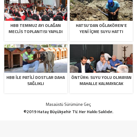
HBB TEMMUZ AYI OLAĞAN
HATSU’DAN OĞLAKÖREN’E
MECLİS TOPLANTISI YAPILDI
YENİ İÇME SUYU HATTI
HBB İLE PATİLİ DOSTLAR DAHA
ÖNTÜRK: SUYU YOLU OLMAYAN
SAĞLIKLI
MAHALLE KALMAYACAK
Masaüstü Sürümüne Geç
©2019 Hatay Büyükşehir TV. Her Hakkı Saklıdır.