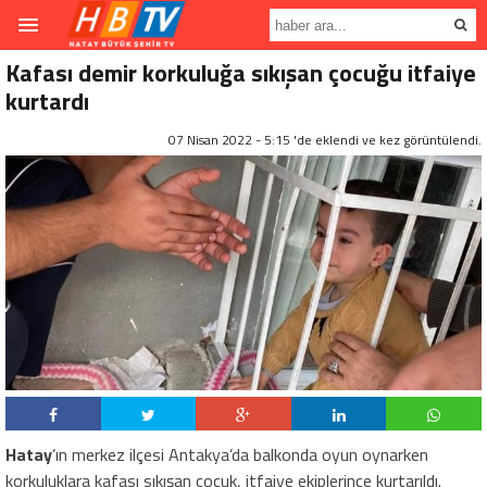
Kafası demir korkuluğa sıkışan çocuğu itfaiye
kurtardı
07 Nisan 2022 - 5:15 'de eklendi ve
kez görüntülendi.
Hatay
’ın merkez ilçesi Antakya’da balkonda oyun oynarken
korkuluklara kafası sıkışan çocuk, itfaiye ekiplerince kurtarıldı.