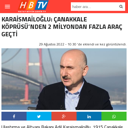
KARAİSMAİLOĞLU: ÇANAKKALE
KÖPRÜSÜ’NDEN 2 MİLYONDAN FAZLA ARAÇ
GEÇTİ
29 Ağustos 2022 - 10:30 'de eklendi ve
kez görüntülendi.
Ulaştırma ve Altyapı Bakanı Adil Karaismailoğlu, 1915 Çanakkale