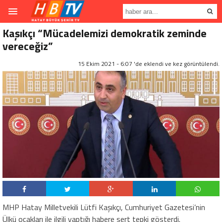
Kaşıkçı “Mücadelemizi demokratik zeminde
vereceğiz”
15 Ekim 2021 - 6:07 'de eklendi ve
kez görüntülendi.
MHP Hatay Milletvekili Lütfi Kaşıkçı, Cumhuriyet Gazetesi’nin
Ülkü ocakları ile ilgili yaptığı habere sert tepki gösterdi.