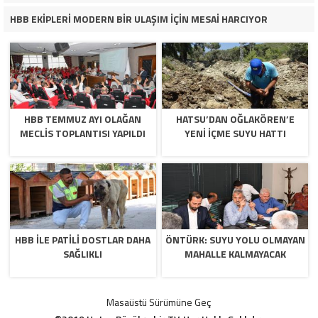
HBB EKİPLERİ MODERN BİR ULAŞIM İÇİN MESAİ HARCIYOR
HBB TEMMUZ AYI OLAĞAN
HATSU’DAN OĞLAKÖREN’E
MECLİS TOPLANTISI YAPILDI
YENİ İÇME SUYU HATTI
HBB İLE PATİLİ DOSTLAR DAHA
ÖNTÜRK: SUYU YOLU OLMAYAN
SAĞLIKLI
MAHALLE KALMAYACAK
Masaüstü Sürümüne Geç