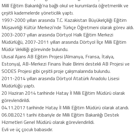
Millî Eğitim Bakanlığı’na bağlı okul ve kurumlarda öğretmenlik ve
çeşitli kademelerde yöneticilik yaptı.
1997-2000 yılları arasında T.C. Kazakistan Büyükelçiliği Eğitim
Müşavirliği Kültür Merkezi’nde Türkçe Öğretmeni olarak görev aldı.
2003-2007 yılları arasında Dörtyol Halk Eğitim Merkezi
Müdürlüğü, 2007-2011 yılları arasında Dörtyol İlçe Milli Eğitim
Müdür Vekilliği görevinde bulundu.
Ulusal Ajans AB Eğitim Projesi (Almanya, Fransa, İtalya,
Estonya), AB-Merkezi Finans İhale Birimi destekli AB Projesi ve
SODES Projesi gibi çeşitli proje çalışmalarında bulundu.
2011-2014 yılları arasında Dörtyol Atatürk Anadolu Lisesi
Müdürlüğü yaptı.
20 Haziran 2014 tarihinde Hatay İl Milli Eğitim Müdürü olarak
görevlendirildi.
04.11.2017 tarihinde Hatay İl Milli Eğitim Müdürü olarak atandı.
06.08.2021 tarihi itibariyle de Milli Eğitim Bakanlığı Destek
Hizmetleri Genel Müdürü olarak görevlendirildi.
Evli ve üç çocuk babasıdır.