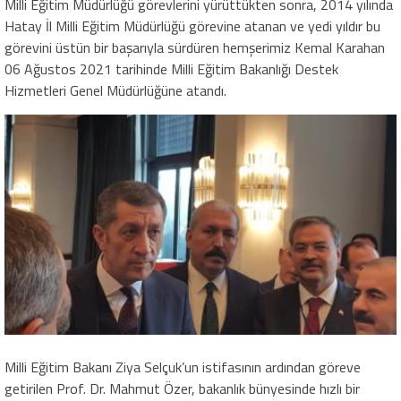
Milli Eğitim Müdürlüğü görevlerini yürüttükten sonra, 2014 yılında
Hatay İl Milli Eğitim Müdürlüğü görevine atanan ve yedi yıldır bu
görevini üstün bir başarıyla sürdüren hemşerimiz Kemal Karahan
06 Ağustos 2021 tarihinde Milli Eğitim Bakanlığı Destek
Hizmetleri Genel Müdürlüğüne atandı.
Milli Eğitim Bakanı Ziya Selçuk’un istifasının ardından göreve
getirilen Prof. Dr. Mahmut Özer, bakanlık bünyesinde hızlı bir