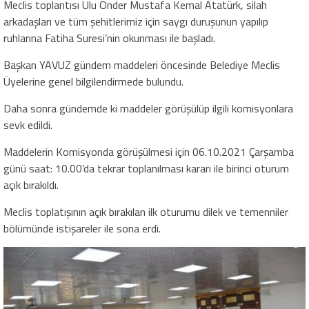
Meclis toplantısı Ulu Önder Mustafa Kemal Atatürk, silah
arkadaşları ve tüm şehitlerimiz için saygı duruşunun yapılıp
ruhlarına Fatiha Suresi’nin okunması ile başladı.
Başkan YAVUZ gündem maddeleri öncesinde Belediye Meclis
Üyelerine genel bilgilendirmede bulundu.
Daha sonra gündemde ki maddeler görüşülüp ilgili komisyonlara
sevk edildi.
Maddelerin Komisyonda görüşülmesi için 06.10.2021 Çarşamba
günü saat: 10.00’da tekrar toplanılması kararı ile birinci oturum
açık bırakıldı.
Meclis toplatışının açık bırakılan ilk oturumu dilek ve temenniler
bölümünde istişareler ile sona erdi.