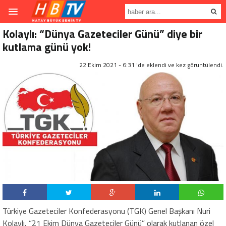
Kolaylı: “Dünya Gazeteciler Günü” diye bir
kutlama günü yok!
22 Ekim 2021 - 6:31 'de eklendi ve
kez görüntülendi.
Türkiye Gazeteciler Konfederasyonu (TGK) Genel Başkanı Nuri
Kolaylı, “21 Ekim Dünya Gazeteciler Günü” olarak kutlanan özel