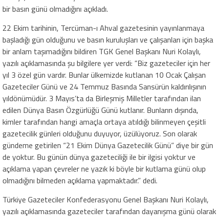
bir basın günü olmadığını açıkladı.
22 Ekim tarihinin, Tercüman-ı Ahval gazetesinin yayınlanmaya
başladığı gün olduğunu ve basın kuruluşları ve çalışanları için başka
bir anlam taşımadığını bildiren TGK Genel Başkanı Nuri Kolaylı,
yazılı açıklamasında şu bilgilere yer verdi: “Biz gazeteciler için her
yıl 3 özel gün vardır. Bunlar ülkemizde kutlanan 10 Ocak Çalışan
Gazeteciler Günü ve 24 Temmuz Basında Sansürün kaldırılışının
yıldönümüdür. 3 Mayıs’ta da Birleşmiş Milletler tarafından ilan
edilen Dünya Basın Özgürlüğü Günü kutlanır. Bunların dışında,
kimler tarafından hangi amaçla ortaya atıldığı bilinmeyen çeşitli
gazetecilik günleri olduğunu duyuyor, üzülüyoruz. Son olarak
gündeme getirilen “21 Ekim Dünya Gazetecilik Günü” diye bir gün
de yoktur. Bu günün dünya gazeteciliği ile bir ilgisi yoktur ve
açıklama yapan çevreler ne yazık ki böyle bir kutlama günü olup
olmadığını bilmeden açıklama yapmaktadır.” dedi.
Türkiye Gazeteciler Konfederasyonu Genel Başkanı Nuri Kolaylı,
yazılı açıklamasında gazeteciler tarafından dayanışma günü olarak