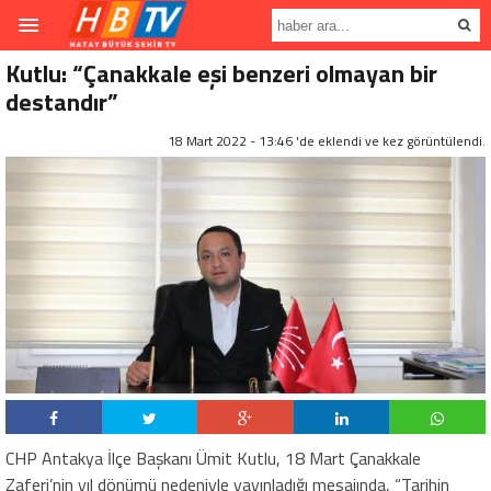
Kutlu: “Çanakkale eşi benzeri olmayan bir
destandır”
18 Mart 2022 - 13:46 'de eklendi ve
kez görüntülendi.
CHP Antakya İlçe Başkanı Ümit Kutlu, 18 Mart Çanakkale
Zaferi’nin yıl dönümü nedeniyle yayınladığı mesajında, “Tarihin