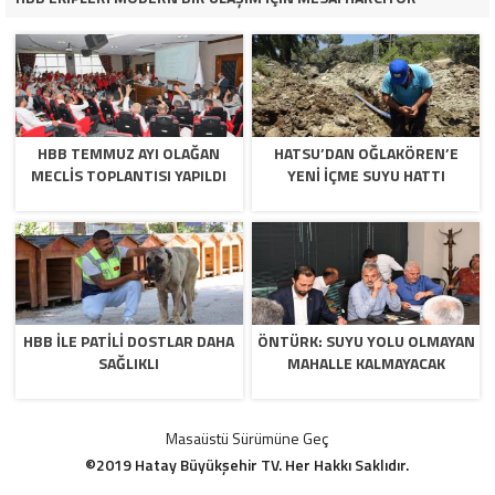
HBB TEMMUZ AYI OLAĞAN
HATSU’DAN OĞLAKÖREN’E
MECLİS TOPLANTISI YAPILDI
YENİ İÇME SUYU HATTI
HBB İLE PATİLİ DOSTLAR DAHA
ÖNTÜRK: SUYU YOLU OLMAYAN
SAĞLIKLI
MAHALLE KALMAYACAK
Masaüstü Sürümüne Geç
©2019 Hatay Büyükşehir TV. Her Hakkı Saklıdır.