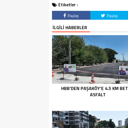
Etiketler :
Paylaş
Paylaş
İLGİLİ HABERLER
HBB’DEN PAŞAKÖY’E 4.5 KM BE
ASFALT