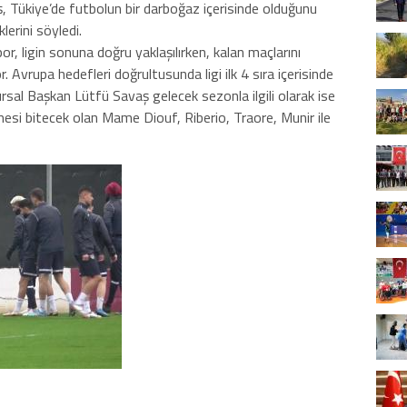
 Tükiye’de futbolun bir darboğaz içerisinde olduğunu
lerini söyledi.
or, ligin sonuna doğru yaklaşılırken, kalan maçlarını
r. Avrupa hedefleri doğrultusunda ligi ilk 4 sıra içerisinde
rsal Başkan Lütfü Savaş gelecek sezonla ilgili olarak ise
si bitecek olan Mame Diouf, Riberio, Traore, Munir ile