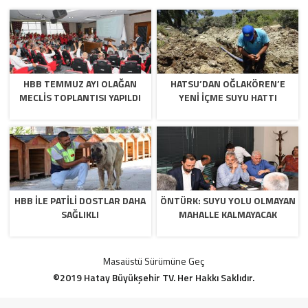
HBB TEMMUZ AYI OLAĞAN
HATSU’DAN OĞLAKÖREN’E
MECLİS TOPLANTISI YAPILDI
YENİ İÇME SUYU HATTI
HBB İLE PATİLİ DOSTLAR DAHA
ÖNTÜRK: SUYU YOLU OLMAYAN
SAĞLIKLI
MAHALLE KALMAYACAK
Masaüstü Sürümüne Geç
©2019 Hatay Büyükşehir TV. Her Hakkı Saklıdır.