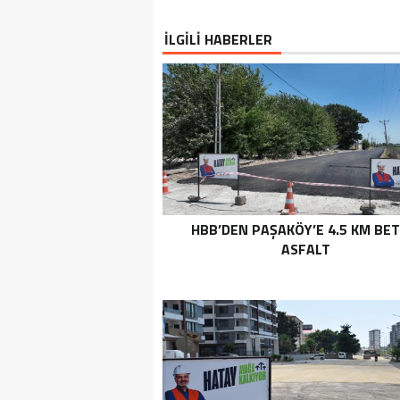
İLGİLİ HABERLER
HBB’DEN PAŞAKÖY’E 4.5 KM BE
ASFALT