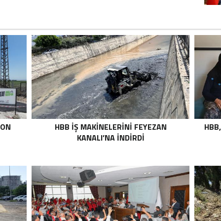
TON
HBB İŞ MAKİNELERİNİ FEYEZAN
HBB,
KANALI’NA İNDİRDİ