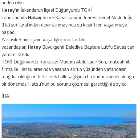
neden oldu.
Hatay
‘ın İskenderun ilçesi Düğünyurdu TOKİ
konutlarında
Hatay
Su ve Kanalizasyon İdaresi Genel Müdürlüğü
(Hatsu) tarafından devir alınmayınca su kesintileri yaşanmaya
başladı.
Yaklaşık 6 bin kişinin yaşadığı konutlardaki
vatandaşlar,
Hatay
Büyükşehir Belediye Başkanı Lütfü Savaş’tan
yardım istedi.
TOKİ Düğünyurdu Konutları Müdürü Abdulkadir Sun, müteahhit
firma ile Hatsu arasında yaşanan sorun yüzünden vatandaşın
mağdur olduğunu belirterek halk sağlığının bu kadar önemli olduğu
bir dönemde Hatsu’nun bu sorunu çözmesi gerektiğini söyledi.
İHA