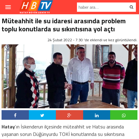
Müteahhit ile su idaresi arasında problem
toplu konutlarda su sıkıntısına yol açtı
24 Şubat 2022 - 7:30 'de eklendi ve
kez görüntülendi.
Hatay
‘ın İskenderun ilçesinde müteahhit ve Hatsu arasında
yaşanan sorun Düğünyurdu TOKİ konutlarında su sıkıntısına