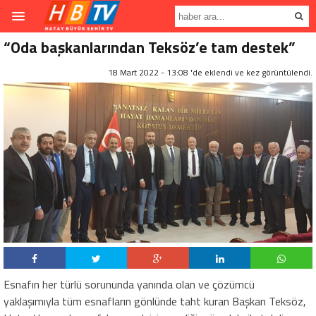
“Oda başkanlarından Teksöz’e tam destek”
18 Mart 2022 - 13:08 'de eklendi ve
kez görüntülendi.
Esnafın her türlü sorununda yanında olan ve çözümcü
yaklaşımıyla tüm esnafların gönlünde taht kuran Başkan Teksöz,