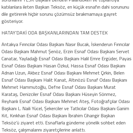
katılanlara ileten Başkan Teksöz, en küçük esnafın dahi sorununu
dile getirerek hiçbir sorunu çözümsüz bırakmamaya gayret
gösteriyor.
HATAY’DAKİ ODA BAŞKANLARINDAN TAM DESTEK
Antakya Fırıncılar Odası Başkanı Nasır Bucak, İskenderun Fırıncılar
Odası Başkanı Mahmut Şenöz, Erzin Esnaf Odası Başkanı Servet
Canatar, Yayladağı Esnaf Odası Başkanı Halil Emre Ergüder, Payas
Esnaf Odası Başkanı Hasan Özkul, Hassa Esnaf Odası Başkanı
Adnan Uzun, Akbez Esnaf Odası Başkanı Mehmet Çirkin, Belen
Esnaf Odası Başkanı Halit Kanat, Altınözü Esnaf Odası Başkanı
Mehmet Hammutoğlu, Defne Esnaf Odası Başkanı Murat
Karataş, Denizciler Esnaf Odası Başkanı Hüseyin Sönmez,
Reyhanlı Esnaf Odası Başkanı Mehmet Ateş, Fotoğrafçılar Odası
Başkanı L. Naili Yücel, Şekerciler ve Tatlıcılar Odası Başkanı Ganim
Kıt, Kırıkhan Esnaf Odası Başkanı İbrahim Cihangir Başkan
Teksöz’ü ziyaret etti. Esnaflarla gündeme yönelik sohbet eden
Teksöz, çalışmalarını ziyaretçilerine anlattı.