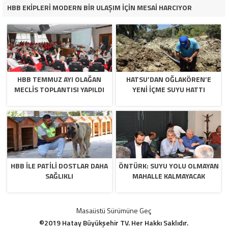
HBB EKİPLERİ MODERN BİR ULAŞIM İÇİN MESAİ HARCIYOR
HBB TEMMUZ AYI OLAĞAN
HATSU’DAN OĞLAKÖREN’E
MECLİS TOPLANTISI YAPILDI
YENİ İÇME SUYU HATTI
HBB İLE PATİLİ DOSTLAR DAHA
ÖNTÜRK: SUYU YOLU OLMAYAN
SAĞLIKLI
MAHALLE KALMAYACAK
Masaüstü Sürümüne Geç
©2019 Hatay Büyükşehir TV. Her Hakkı Saklıdır.