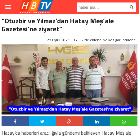
“Otuzbir ve Yılmaz’dan Hatay Meş’ale
Gazetesi’ne ziyaret”
28 Eylül 2021 - 17:35 'de eklendi ve
kez görüntülendi.
Hatay’da haberleri aracılığıyla gündemi belirleyen Hatay Meş’ale