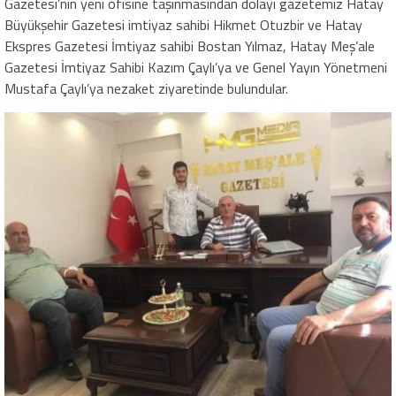
Gazetesi’nin yeni ofisine taşınmasından dolayı gazetemiz Hatay
Büyükşehir Gazetesi imtiyaz sahibi Hikmet Otuzbir ve Hatay
Ekspres Gazetesi İmtiyaz sahibi Bostan Yılmaz, Hatay Meş’ale
Gazetesi İmtiyaz Sahibi Kazım Çaylı’ya ve Genel Yayın Yönetmeni
Mustafa Çaylı’ya nezaket ziyaretinde bulundular.