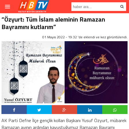
“Özyurt: Tüm İslam aleminin Ramazan
Bayramını kutlarım”
01 Mayıs 2022 - 19:32 'de eklendi ve
kez görüntülendi.
AK Parti Defne İlçe gençlik kolları Başkanı Yusuf Özyurt, mübarek
Ramazan ayının ardından kavuştuğumuz Ramazan Bayramı