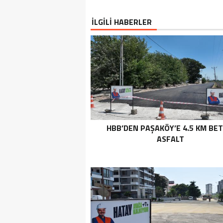
İLGİLİ HABERLER
HBB’DEN PAŞAKÖY’E 4.5 KM BE
ASFALT