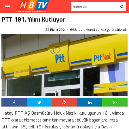
PTT 181. Yılını Kutluyor
22 Ekim 2021 - 6:38 'de eklendi ve
kez görüntülendi.
Hatay PTT AŞ Başmüdürü Haluk Nazik, kuruluşunun 181. yılında
PTT olarak hizmette sınır tanımayarak büyük başarılara imza
attıklarını söyledi. 181 kuruluş yıldönümü dolayısıyla Basın