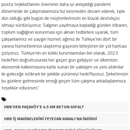
posta teşkilatlarının öneminin daha iyi anlaşıldığı pandemi
döneminde de çalışmalarımıza hız kesmeden devam ederek, tıpkı
dün olduğu gibi bugün de müşterilerimizin en büyük destekçisi
olmayı sürdürüyoruz. Salgının yayılmaya başladığı günden itibaren,
toplum sağlığının korunması için alınan tedbirlere uyarak, tüm
çalışanlarımız ve yaygın hizmet ağımız ile Türkiye’nin dört bir
yanına hizmetlerimizi ulaştırma gayesini birleştiren bir yol haritası
çiziyoruz. Türkiye’nin en köklü kurumlarından biri olarak, 2023
hedefleri doğrultusunda her geçen gün gelişiyor ve ülkemizin
ekonomik kalkınmasına katkı sunan bir yaklaşım ve yeni atılımlar
ile geleceğe istikrarlı bir şekilde yürümeyi hedefliyoruz. Şirketimizin
bu günlere gelmesinde emeği geçen tüm çalışma arkadaşlarımıza
teşekkür ediyorum.”
HBB’DEN PAŞAKÖY’E 4.5 KM BETON ASFALT
HBB İŞ MAKİNELERİNİ FEYEZAN KANALI’NA İNDİRDİ