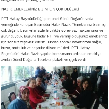
NAZİK: EMEKLERİNİZ BİZİM İÇİN ÇOK DEĞERLİ
PTT Hatay Başmüdürlüğü personeli Gönül Doğan’ın veda
yemeğinde konuşan Başmüdür Haluk Nazik, “Emekleriniz bizim için
çok değerli. Uzun yıllar sizlerle birlikte görev yapmaktan onur ve
gurur duyduk. Bugüne kadar PTT’ye vermiş olduğunuz emekleriniz
için sonsuz teşekkür ederiz. Bundan sonraki hayatınızda sağlık,
huzur, mutluluk ve başarılar diliyorum” dedi. PTT Hatay
Başmüdürü Haluk Nazik yapılan konuşmanın ardından emekliye
ayrılan Gönül Doğan’a Teşekkür plaketi ve çiçek verdi.