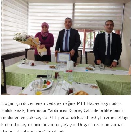
Doğan için düzenlenen veda yemeğine PTT Hatay Başmüdürü
Haluk Nazik, Başmüdür Yardımcısı Kubilay Cabir ile birlikte birim
müdürleri ve çok sayıda PTT personeli katıldı. 30 yıl hizmet ettiği
kurumdan ayrılmanın hüznünü yaşayan Doğan’ın zaman zaman
duygusal anlar yaşadığı gözlendi.