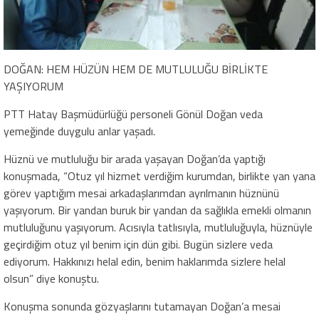
DOĞAN: HEM HÜZÜN HEM DE MUTLULUĞU BİRLİKTE
YAŞIYORUM
PTT Hatay Başmüdürlüğü personeli Gönül Doğan veda
yemeğinde duygulu anlar yaşadı.
Hüznü ve mutluluğu bir arada yaşayan Doğan’da yaptığı
konuşmada, “Otuz yıl hizmet verdiğim kurumdan, birlikte yan yana
görev yaptığım mesai arkadaşlarımdan ayrılmanın hüznünü
yaşıyorum. Bir yandan buruk bir yandan da sağlıkla emekli olmanın
mutluluğunu yaşıyorum. Acısıyla tatlısıyla, mutluluğuyla, hüznüyle
geçirdiğim otuz yıl benim için dün gibi. Bugün sizlere veda
ediyorum. Hakkınızı helal edin, benim haklarımda sizlere helal
olsun” diye konuştu.
Konuşma sonunda gözyaşlarını tutamayan Doğan’a mesai