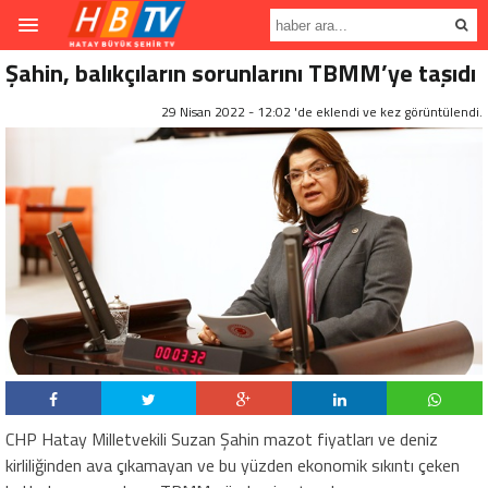
Şahin, balıkçıların sorunlarını TBMM’ye taşıdı
29 Nisan 2022 - 12:02 'de eklendi ve
kez görüntülendi.
CHP Hatay Milletvekili Suzan Şahin mazot fiyatları ve deniz
kirliliğinden ava çıkamayan ve bu yüzden ekonomik sıkıntı çeken