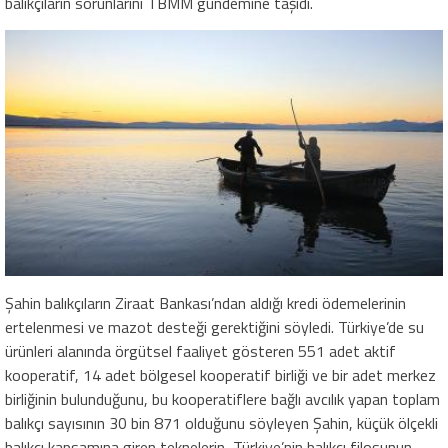
balıkçıların sorunlarını TBMM gündemine taşıdı.
Şahin balıkçıların Ziraat Bankası’ndan aldığı kredi ödemelerinin
ertelenmesi ve mazot desteği gerektiğini söyledi. Türkiye’de su
ürünleri alanında örgütsel faaliyet gösteren 551 adet aktif
kooperatif, 14 adet bölgesel kooperatif birliği ve bir adet merkez
birliğinin bulunduğunu, bu kooperatiflere bağlı avcılık yapan toplam
balıkçı sayısının 30 bin 871 olduğunu söyleyen Şahin, küçük ölçekli
balıkçı kapsamına giren teknelerin, Türkiye’nin balıkçı filosunun