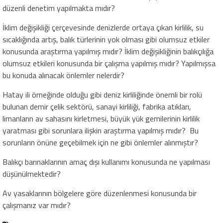
düzenli denetim yapılmakta mıdır?
İklim değişikliği çerçevesinde denizlerde ortaya çıkan kirlilik, su
sıcaklığında artış, balık türlerinin yok olması gibi olumsuz etkiler
konusunda araştırma yapılmış mıdır? İklim değişikliğinin balıkçılığa
olumsuz etkileri konusunda bir çalışma yapılmış mıdır? Yapılmışsa
bu konuda alınacak önlemler nelerdir?
Hatay ili örneğinde olduğu gibi deniz kirliliğinde önemli bir rolü
bulunan demir çelik sektörü, sanayi kirliliği, fabrika atıkları,
limanların av sahasını kirletmesi, büyük yük gemilerinin kirlilik
yaratması gibi sorunlara ilişkin araştırma yapılmış mıdır? Bu
sorunların önüne geçebilmek için ne gibi önlemler alınmıştır?
Balıkçı barınaklarının amaç dışı kullanımı konusunda ne yapılması
düşünülmektedir?
Av yasaklarının bölgelere göre düzenlenmesi konusunda bir
çalışmanız var mıdır?