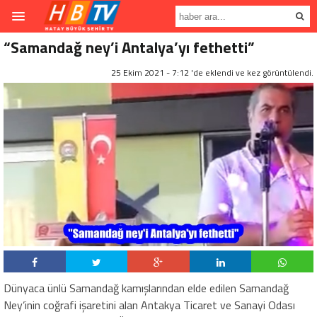
“Samandağ ney’i Antalya’yı fethetti”
25 Ekim 2021 - 7:12 'de eklendi ve
kez görüntülendi.
Dünyaca ünlü Samandağ kamışlarından elde edilen Samandağ
Ney’inin coğrafi işaretini alan Antakya Ticaret ve Sanayi Odası