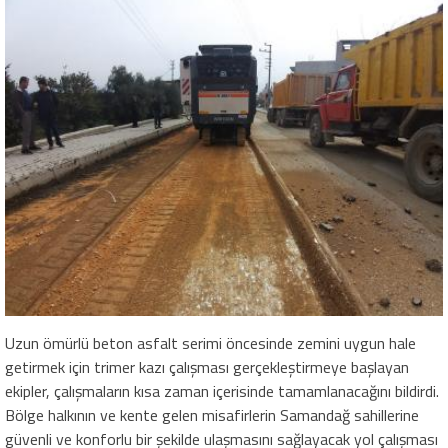
Uzun ömürlü beton asfalt serimi öncesinde zemini uygun hale
getirmek için trimer kazı çalışması gerçekleştirmeye başlayan
ekipler, çalışmaların kısa zaman içerisinde tamamlanacağını bildirdi.
Bölge halkının ve kente gelen misafirlerin Samandağ sahillerine
güvenli ve konforlu bir şekilde ulaşmasını sağlayacak yol çalışması