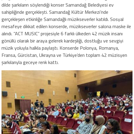
dilde şarkıların söylendiği konser Samandağ Belediyesi ev
sahipliğinde gerçekleşti. Samandağ Kültür Merkezi’nde
gerçekleşen etkinliğe Samandağlı müzikseverler katıldı. Sosyal
mesafeye dikkat edilen konserde, müzikseverler salona maske ile
alındı. “ACT MUSIC” projesiyle 6 farklı ülkeden 42 müzik insanı
gönüllü olarak bir araya gelerek kardeşliği, dostluğu ve sevgiyi
müzik yoluyla halkla paylaştı. Konserde Polonya, Romanya,
Fransa, Gürcistan, Ukrayna ve Türkiye’den toplam 42 müzisyen
şarkılarıyla geceye renk kattı.