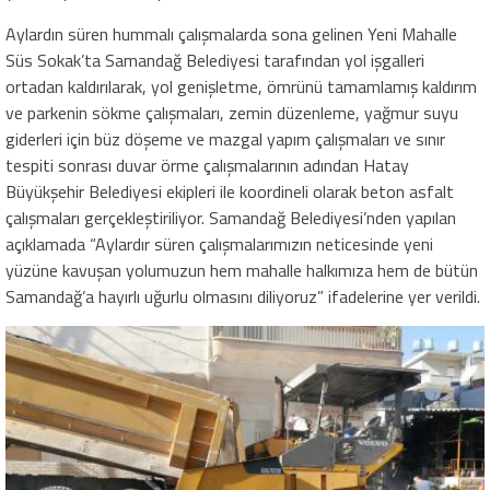
Aylardın süren hummalı çalışmalarda sona gelinen Yeni Mahalle
Süs Sokak’ta Samandağ Belediyesi tarafından yol işgalleri
ortadan kaldırılarak, yol genişletme, ömrünü tamamlamış kaldırım
ve parkenin sökme çalışmaları, zemin düzenleme, yağmur suyu
giderleri için büz döşeme ve mazgal yapım çalışmaları ve sınır
tespiti sonrası duvar örme çalışmalarının adından Hatay
Büyükşehir Belediyesi ekipleri ile koordineli olarak beton asfalt
çalışmaları gerçekleştiriliyor. Samandağ Belediyesi’nden yapılan
açıklamada “Aylardır süren çalışmalarımızın neticesinde yeni
yüzüne kavuşan yolumuzun hem mahalle halkımıza hem de bütün
Samandağ’a hayırlı uğurlu olmasını diliyoruz” ifadelerine yer verildi.