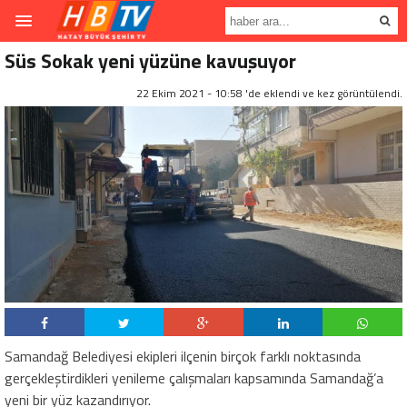
Süs Sokak yeni yüzüne kavuşuyor
22 Ekim 2021 - 10:58 'de eklendi ve
kez görüntülendi.
Samandağ Belediyesi ekipleri ilçenin birçok farklı noktasında
gerçekleştirdikleri yenileme çalışmaları kapsamında Samandağ’a
yeni bir yüz kazandırıyor.