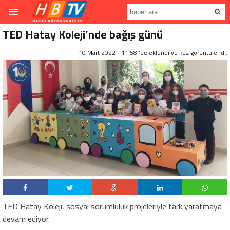
TED Hatay Koleji’nde bağış günü
10 Mart 2022 - 11:58 'de eklendi ve
kez görüntülendi.
TED Hatay Koleji, sosyal sorumluluk projeleriyle fark yaratmaya
devam ediyor.