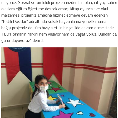
ediyoruz. Sosyal sorumluluk projelerimizden biri olan, ihtiyaç sahibi
okullara eğitim öğretime destek amaçlı kitap oyuncak ve okul
malzemesi projemiz amacına hizmet etmeye devam ederken
“Patili Dostlar” adı altında sokak hayvanlarına yönelik mama
bağışı projemiz de tüm hızıyla etkin bir şekilde devam etmektedir.
TED’li olmanın farkını hem yaşıyor hem de yaşatıyoruz. Bundan da
gurur duyuyoruz” denildi.