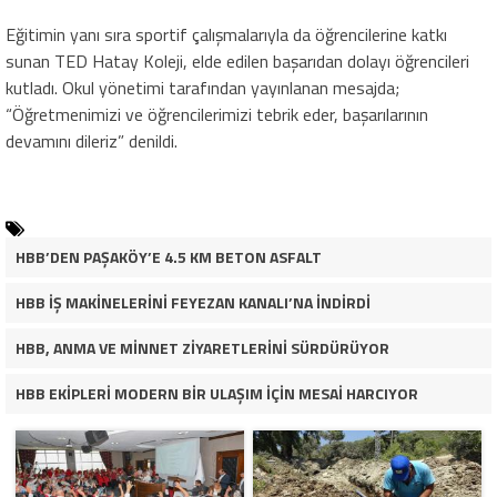
Eğitimin yanı sıra sportif çalışmalarıyla da öğrencilerine katkı
sunan TED Hatay Koleji, elde edilen başarıdan dolayı öğrencileri
kutladı. Okul yönetimi tarafından yayınlanan mesajda;
“Öğretmenimizi ve öğrencilerimizi tebrik eder, başarılarının
devamını dileriz” denildi.
HBB’DEN PAŞAKÖY’E 4.5 KM BETON ASFALT
HBB İŞ MAKİNELERİNİ FEYEZAN KANALI’NA İNDİRDİ
HBB, ANMA VE MİNNET ZİYARETLERİNİ SÜRDÜRÜYOR
HBB EKİPLERİ MODERN BİR ULAŞIM İÇİN MESAİ HARCIYOR