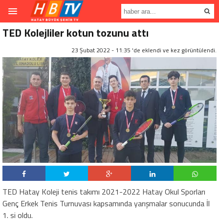
TED Kolejliler kotun tozunu attı
23 Şubat 2022 - 11:35 'de eklendi ve
kez görüntülendi.
TED Hatay Koleji tenis takımı 2021-2022 Hatay Okul Sporları
Genç Erkek Tenis Turnuvası kapsamında yarışmalar sonucunda İl
1. si oldu.