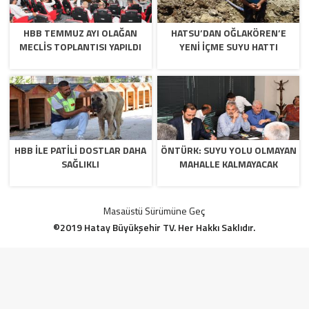
HBB TEMMUZ AYI OLAĞAN
HATSU’DAN OĞLAKÖREN’E
MECLİS TOPLANTISI YAPILDI
YENİ İÇME SUYU HATTI
HBB İLE PATİLİ DOSTLAR DAHA
ÖNTÜRK: SUYU YOLU OLMAYAN
SAĞLIKLI
MAHALLE KALMAYACAK
Masaüstü Sürümüne Geç
©2019 Hatay Büyükşehir TV. Her Hakkı Saklıdır.