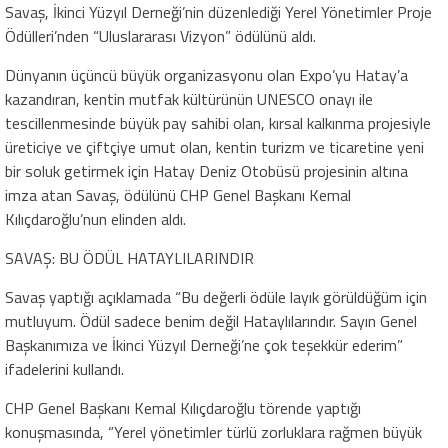
Savaş, İkinci Yüzyıl Derneği’nin düzenlediği Yerel Yönetimler Proje
Ödülleri’nden “Uluslararası Vizyon” ödülünü aldı.
Dünyanın üçüncü büyük organizasyonu olan Expo’yu Hatay’a
kazandıran, kentin mutfak kültürünün UNESCO onayı ile
tescillenmesinde büyük pay sahibi olan, kırsal kalkınma projesiyle
üreticiye ve çiftçiye umut olan, kentin turizm ve ticaretine yeni
bir soluk getirmek için Hatay Deniz Otobüsü projesinin altına
imza atan Savaş, ödülünü CHP Genel Başkanı Kemal
Kılıçdaroğlu’nun elinden aldı.
SAVAŞ: BU ÖDÜL HATAYLILARINDIR
Savaş yaptığı açıklamada “Bu değerli ödüle layık görüldüğüm için
mutluyum. Ödül sadece benim değil Hataylılarındır. Sayın Genel
Başkanımıza ve İkinci Yüzyıl Derneği’ne çok teşekkür ederim”
ifadelerini kullandı.
CHP Genel Başkanı Kemal Kılıçdaroğlu törende yaptığı
konuşmasında, “Yerel yönetimler türlü zorluklara rağmen büyük