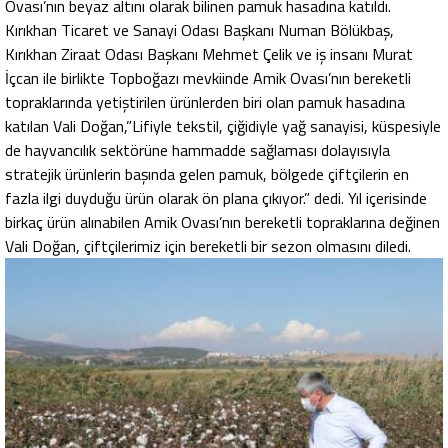
Ovası’nın beyaz altını olarak bilinen pamuk hasadına katıldı.
Kırıkhan Ticaret ve Sanayi Odası Başkanı Numan Bölükbaş,
Kırıkhan Ziraat Odası Başkanı Mehmet Çelik ve iş insanı Murat
İçcan ile birlikte Topboğazı mevkiinde Amik Ovası’nın bereketli
topraklarında yetiştirilen ürünlerden biri olan pamuk hasadına
katılan Vali Doğan,”Lifiyle tekstil, çiğidiyle yağ sanayisi, küspesiyle
de hayvancılık sektörüne hammadde sağlaması dolayısıyla
stratejik ürünlerin başında gelen pamuk, bölgede çiftçilerin en
fazla ilgi duyduğu ürün olarak ön plana çıkıyor.” dedi. Yıl içerisinde
birkaç ürün alınabilen Amik Ovası’nın bereketli topraklarına değinen
Vali Doğan, çiftçilerimiz için bereketli bir sezon olmasını diledi.