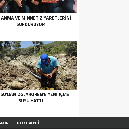
 ANMA VE MİNNET ZİYARETLERİNİ
SÜRDÜRÜYOR
SU’DAN OĞLAKÖREN’E YENİ İÇME
SUYU HATTI
SPOR
FOTO GALERİ