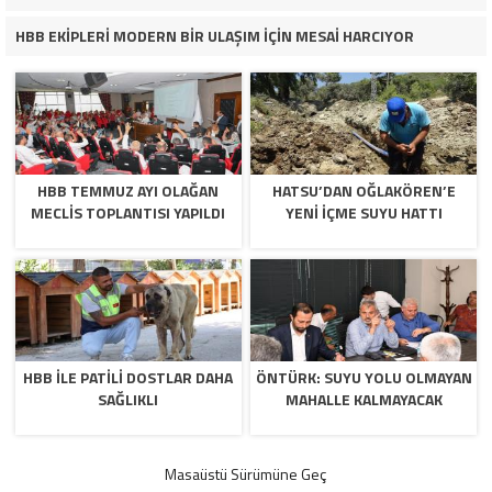
HBB EKİPLERİ MODERN BİR ULAŞIM İÇİN MESAİ HARCIYOR
HBB TEMMUZ AYI OLAĞAN
HATSU’DAN OĞLAKÖREN’E
MECLİS TOPLANTISI YAPILDI
YENİ İÇME SUYU HATTI
HBB İLE PATİLİ DOSTLAR DAHA
ÖNTÜRK: SUYU YOLU OLMAYAN
SAĞLIKLI
MAHALLE KALMAYACAK
Masaüstü Sürümüne Geç