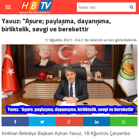
Yavuz: “Aşure; paylaşma, dayanışma,
birliktelik, sevgi ve berekettir
17 Ağustos 2021 - 9:43 'de eklendi ve
kez görüntülendi.
Kırıkhan Belediye Başkanı Ayhan Yavuz, 18 Ağustos Çarşamba