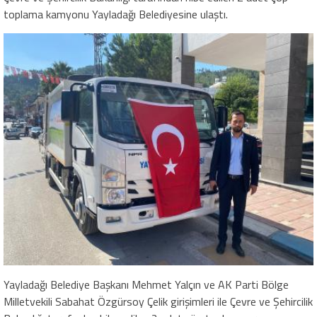
toplama kamyonu Yayladağı Belediyesine ulaştı.
Yayladağı Belediye Başkanı Mehmet Yalçın ve AK Parti Bölge
Milletvekili Sabahat Özgürsoy Çelik girişimleri ile Çevre ve Şehircilik