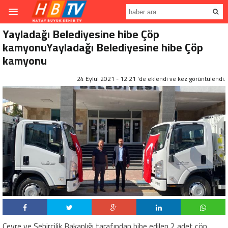
Yayladağı Belediyesine hibe Çöp
kamyonuYayladağı Belediyesine hibe Çöp
kamyonu
24 Eylül 2021 - 12:21 'de eklendi ve
kez görüntülendi.
Çevre ve Şehircilik Bakanlığı tarafından hibe edilen 2 adet çöp