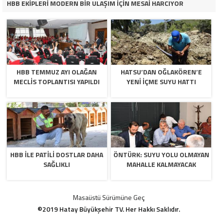
HBB EKİPLERİ MODERN BİR ULAŞIM İÇİN MESAİ HARCIYOR
HBB TEMMUZ AYI OLAĞAN
HATSU’DAN OĞLAKÖREN’E
MECLİS TOPLANTISI YAPILDI
YENİ İÇME SUYU HATTI
HBB İLE PATİLİ DOSTLAR DAHA
ÖNTÜRK: SUYU YOLU OLMAYAN
SAĞLIKLI
MAHALLE KALMAYACAK
Masaüstü Sürümüne Geç
©2019 Hatay Büyükşehir TV. Her Hakkı Saklıdır.