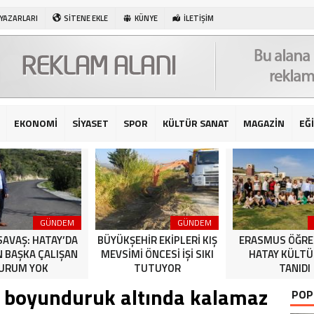
 YAZARLARI
SİTENE EKLE
KÜNYE
İLETİŞİM
EKONOMİ
SİYASET
SPOR
KÜLTÜR SANAT
MAGAZİN
EĞ
GÜNDEM
GÜNDEM
SAVAŞ: HATAY’DA
BÜYÜKŞEHİR EKİPLERİ KIŞ
ERASMUS ÖĞRE
N BAŞKA ÇALIŞAN
MEVSİMİ ÖNCESİ İŞİ SIKI
HATAY KÜLT
URUM YOK
TUTUYOR
TANIDI
ti boyunduruk altında kalamaz
POP