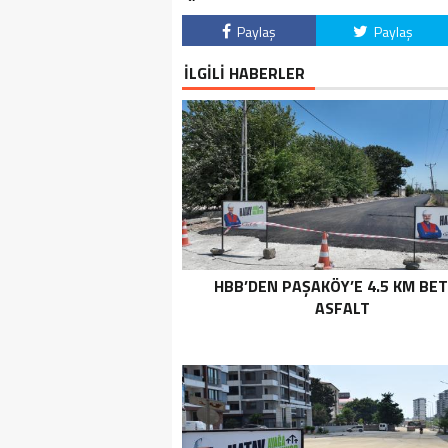
Paylaş
Paylaş
İLGİLİ HABERLER
HBB’DEN PAŞAKÖY’E 4.5 KM BE
ASFALT