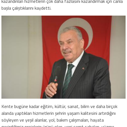
kazandırılan hizmetlerin çok daha fazlasını kazandırmak için canla
başla çalıştıklarını kaydetti.
Kente bugüne kadar eğitim, kültür, sanat, bilim ve daha birçok
alanda yaptıkları hizmetlerin şehrin yaşam kalitesini artırdığını
söyleyen ve yeşil alanlar, yol, bakım çalışmaları, hayata
geçirdiğimiz projelerin ürünü olan, yeni semt sahaları, yüzme