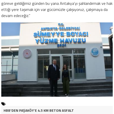
göreve geldiğimiz günden bu yana Antakya’yı şahlandırmak ve hak
ettiği yere taşımak için var gücümüzle çalışıyoruz, çalışmaya da
devam edeceğiz.”
HBB’DEN PAŞAKÖY’E 4.5 KM BETON ASFALT