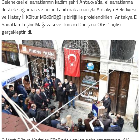
Geleneksel el sanatlarının kadim şehri Antakya’da, el sanatlarına
destek sağlamak ve onları tanıtmak amacıyla Antakya Belediyesi
ve Hatay İl Kültür Müdürlüğü iş birliği ile projelendirilen “Antakya El
Sanatları Teşhir Mağazası ve Turizm Danışma Ofisi” açılışı
gerçekleştirildi.
8 Mart Dünya Kadınlar Günü’nde yapılan açılış programına, AK