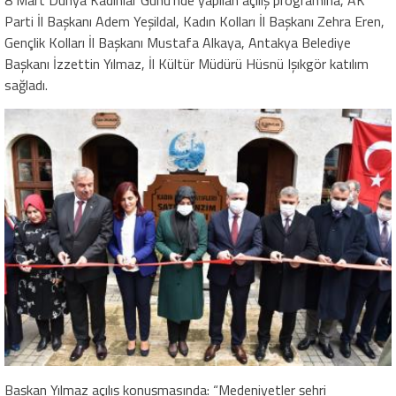
Parti İl Başkanı Adem Yeşildal, Kadın Kolları İl Başkanı Zehra Eren,
Gençlik Kolları İl Başkanı Mustafa Alkaya, Antakya Belediye
Başkanı İzzettin Yılmaz, İl Kültür Müdürü Hüsnü Işıkgör katılım
sağladı.
Başkan Yılmaz açılış konuşmasında: “Medeniyetler şehri