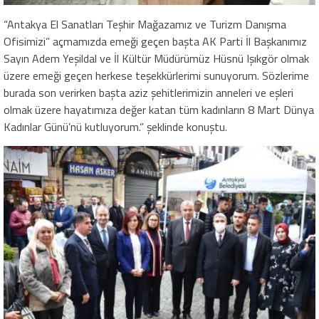
“Antakya El Sanatları Teşhir Mağazamız ve Turizm Danışma
Ofisimizi” açmamızda emeği geçen başta AK Parti İl Başkanımız
Sayın Adem Yeşildal ve İl Kültür Müdürümüz Hüsnü Işıkgör olmak
üzere emeği geçen herkese teşekkürlerimi sunuyorum. Sözlerime
burada son verirken başta aziz şehitlerimizin anneleri ve eşleri
olmak üzere hayatımıza değer katan tüm kadınların 8 Mart Dünya
Kadınlar Günü’nü kutluyorum.” şeklinde konuştu.