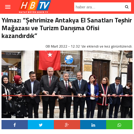
Yılmaz: “Şehrimize Antakya El Sanatları Teşhir
Mağazası ve Turizm Danışma Ofisi
kazandırdık”
08 Mart 2022 - 12:32 'de eklendi ve
kez görüntülendi.