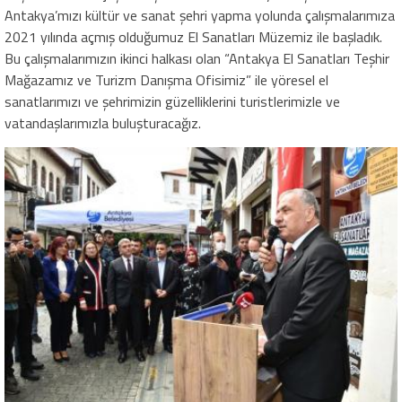
Antakya’mızı kültür ve sanat şehri yapma yolunda çalışmalarımıza
2021 yılında açmış olduğumuz El Sanatları Müzemiz ile başladık.
Bu çalışmalarımızın ikinci halkası olan “Antakya El Sanatları Teşhir
Mağazamız ve Turizm Danışma Ofisimiz” ile yöresel el
sanatlarımızı ve şehrimizin güzelliklerini turistlerimizle ve
vatandaşlarımızla buluşturacağız.