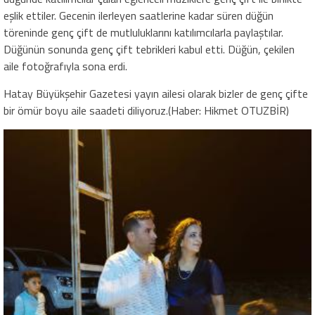
eşlik ettiler. Gecenin ilerleyen saatlerine kadar süren düğün
töreninde genç çift de mutluluklarını katılımcılarla paylaştılar.
Düğünün sonunda genç çift tebrikleri kabul etti. Düğün, çekilen
aile fotoğrafıyla sona erdi.
Hatay Büyükşehir Gazetesi yayın ailesi olarak bizler de genç çifte
bir ömür boyu aile saadeti diliyoruz.(Haber: Hikmet OTUZBİR)