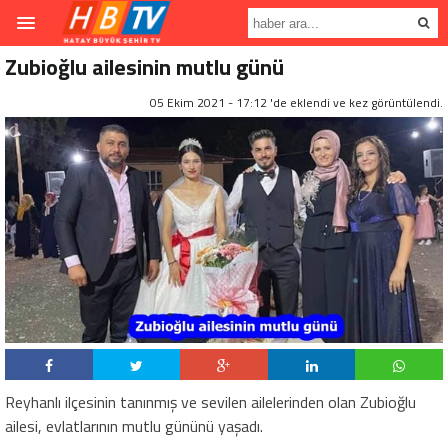
Zubioğlu ailesinin mutlu günü
05 Ekim 2021 - 17:12 'de eklendi ve
kez görüntülendi.
Reyhanlı ilçesinin tanınmış ve sevilen ailelerinden olan Zubioğlu
ailesi, evlatlarının mutlu gününü yaşadı.