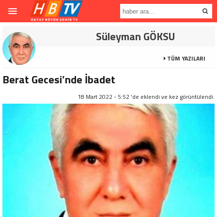
Süleyman GÖKSU
TÜM YAZILARI
Berat Gecesi’nde İbadet
18 Mart 2022 - 5:52 'de eklendi ve
kez görüntülendi.