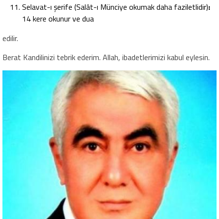
Selavat-ı şerife (Salât-ı Münciye okumak daha faziletlidir)
:
14 kere okunur ve dua
edilir.
Berat Kandilinizi tebrik ederim. Allah, ibadetlerimizi kabul eylesin.