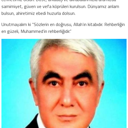
samimiyet, güven ve vefa köprüleri kurulsun. Dünyamız anlam
bulsun, ahiretimiz ebedi huzurla dolsun.
Unutmayalım ki “Sözlerin en doğrusu, Allah’ın kitabıdır. Rehberliğin
en güzeli, Muhammed’in rehberliğidir.”